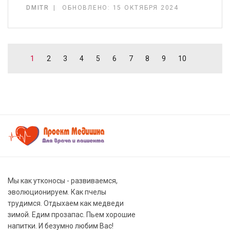
DMITR
ОБНОВЛЕНО: 15 ОКТЯБРЯ 2024
1
2
3
4
5
6
7
8
9
10
Мы как утконосы - развиваемся,
эволюционируем. Как пчелы
трудимся. Отдыхаем как медведи
зимой. Едим прозапас. Пьем хорошие
напитки. И безумно любим Вас!